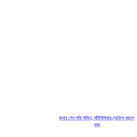
জনাব শেখ শফি উদ্দিন, সাঁটলিপিকার (অফিস আদেশ)
SH
খবর