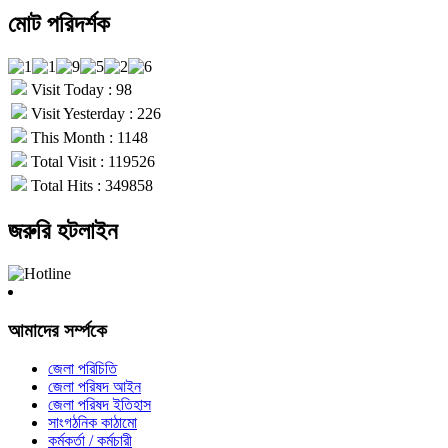
মোট পরিদর্শক
Visit Today : 98
Visit Yesterday : 226
This Month : 1148
Total Visit : 119526
Total Hits : 349858
জরুরি হটলাইন
আমাদের সর্ম্পকে
জেলা পরিচিতি
জেলা পরিষদ আইন
জেলা পরিষদ ইতিহাস
সাংগঠনিক কাঠামো
কর্মকর্তা / কর্মচারী