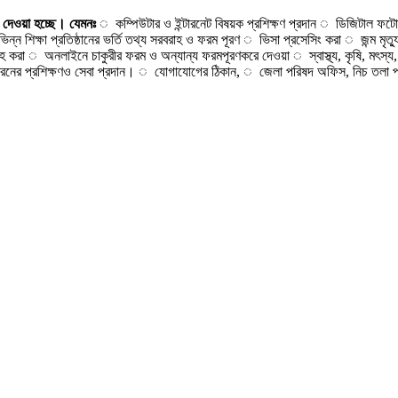
দেওয়া
হচ্ছে।
যেমনঃ
◌ কম্পিউটার ও ইন্টারনেট বিষয়ক প্রশিক্ষণ প্রদান ◌ ডিজিটাল ফটো
বিভিন্ন শিক্ষা প্রতিষ্ঠানের ভর্তি তথ্য সরবরাহ ও ফরম পূরণ ◌ ভিসা প্রসেসিং করা ◌ জন্ম 
রাহ করা ◌ অনলাইনে চাকুরীর ফরম ও অন্যান্য ফরমপূরণকরে দেওয়া ◌ স্বাস্থ্য, কৃষি, মৎস্য
সব ধরনের প্রশিক্ষণও সেবা প্রদান। ◌ যোগাযোগের ঠিকান, ◌ জেলা পরিষদ অফিস, নিচ 