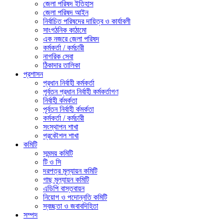
জেলা পরিষদ ইতিহাস
জেলা পরিষদ আইন
নির্বাচিত পরিষদের দায়িত্ব ও কার্যাবলী
সাংগঠনিক কাঠামো
এক নজরে জেলা পরিষদ
কর্মকর্তা / কর্মচারী
নাগরিক সেবা
ঠিকাদার তালিকা
প্রশাসন
প্রধান নির্বাহী কর্মকর্তা
পূর্বতন প্রধান নির্বাহী কর্মকর্তাগণ
নির্বাহী র্কমর্কতা
পূর্বতন নির্বাহী র্কমর্কতা
কর্মকর্তা / কর্মচারী
সংস্থাপন শাখা
প্রকৌশল শাখা
কমিটি
সমন্ময় কমিটি
টি ও সি
দরপত্র মূল্যায়ন কমিটি
গাছ মূল্যায়ন কমিটি
এডিপি বাস্তবায়ন
নিয়োগ ও পদোন্নতি কমিটি
স্বচ্ছতা ও জবাবদিহিতা
সম্পদ