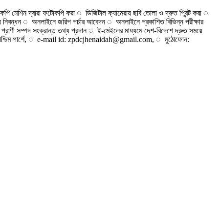
কপি মেশিন দ্বারা ফটোকপি করা ◌ ডিজিটাল ক্যামেরায় ছবি তোলা ও দ্রুত প্রিন্ট করা ◌
মৃত্যু নিবন্ধন ◌ অনলাইনে জরিপ পর্চার আবেদন ◌ অনলাইনে প্রকাশিত বিভিন্ন পরীক্ষার
, প্রাণী সম্পদ সংক্রান্ত তথ্য প্রদান ◌ ই-মেইলের মাধ্যমে দেশ-বিদেশে দ্রুত সময়ে
তলা পশ্চিম পার্শে, ◌ e-mail id: zpdcjhenaidah@gmail.com, ◌ মুঠোফোন: