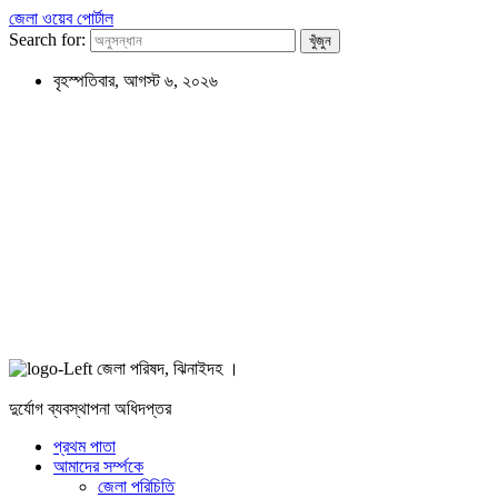
জেলা ওয়েব পোর্টাল
Search for:
বৃহস্পতিবার, আগস্ট ৬, ২০২৬
জেলা পরিষদ, ঝিনাইদহ ।
দুর্যোগ ব্যবস্থাপনা অধিদপ্তর
প্রথম পাতা
আমাদের সর্ম্পকে
জেলা পরিচিতি