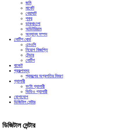
জমি
মার্কেট
খেয়াঘাট
পুকুর
ডাকবাংলো
অডিটরিয়াম
অন্যান্য সম্পদ
নোটিশ বোর্ড
এনওসি
নিয়োগ বিজ্ঞপ্তি
টেন্ডার
নোটিশ
বাজেট
প্রকল্পসমূহ
প্রকল্পের অগ্রগতির বিবরণ
গ্যালারী
ফটো গ্যালারী
ভিডিও গ্যালারী
যোগাযোগ
ডিজিটাল সেন্টার
ডিজিটাল সেন্টার