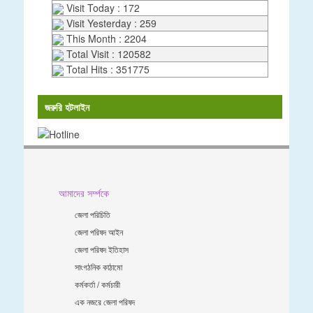
Visit Today : 172
Visit Yesterday : 259
This Month : 2204
Total Visit : 120582
Total Hits : 351775
জরুরি হটলাইন
আমাদের সর্ম্পকে
জেলা পরিচিতি
জেলা পরিষদ আইন
জেলা পরিষদ ইতিহাস
সাংগঠনিক কাঠামো
কর্মকর্তা / কর্মচারী
এক নজরে জেলা পরিষদ