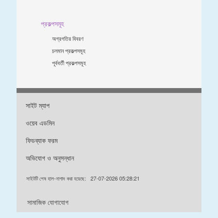
প্রকল্পসমূহ
অগ্রগতির বিবরণ
চলমান প্রকল্পসমূহ
পূর্ববর্তী প্রকল্পসমূহ
সাইট ম্যাপ
ওয়েব এডমিন
ফিডব্যাক ফরম
অভিযোগ ও অনুসন্ধান
সাইটটি শেষ হাল-নাগাদ করা হয়েছে:
27-07-2026 05:28:21
সামাজিক যোগাযোগ