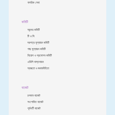
নাগরিক সেবা
কমিটি
সমন্ময় কমিটি
টি ও সি
দরপত্র মূল্যায়ন কমিটি
গাছ মূল্যায়ন কমিটি
নিয়োগ ও প্রমোশন কমিটি
এডিপি বাস্তবায়ন
স্বচ্ছতা ও জবাবদিহিতা
বাজেট
চলমান বাজেট
সংশোধিত বাজেট
পূর্ববর্তী বাজেট