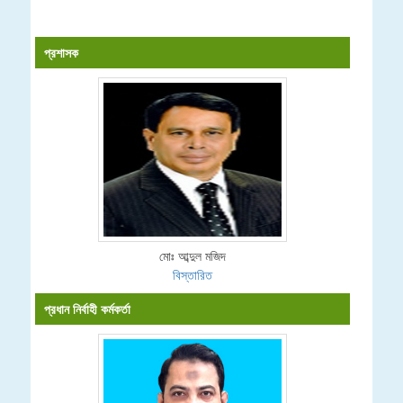
প্রশাসক
মোঃ আব্দুল মজিদ
বিস্তারিত
প্রধান নির্বাহী কর্মকর্তা