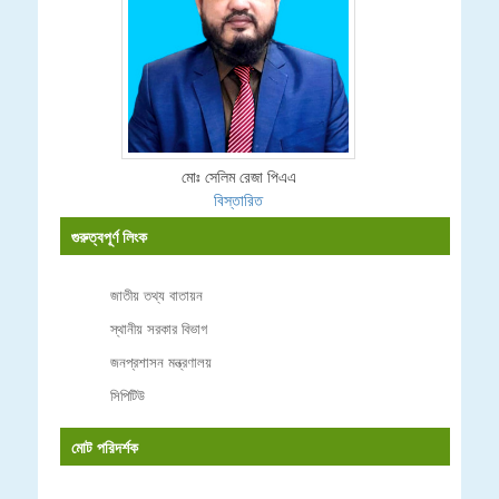
মোঃ সেলিম রেজা পিএএ
বিস্তারিত
গুরুত্বপূর্ণ লিংক
জাতীয় তথ্য বাতায়ন
স্থানীয় সরকার বিভাগ
জনপ্রশাসন মন্ত্রণালয়
সিপিটিউ
মোট পরিদর্শক