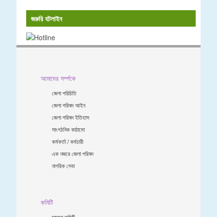
জরুরি হটলাইন
আমাদের সর্ম্পকে
জেলা পরিচিতি
জেলা পরিষদ আইন
জেলা পরিষদ ইতিহাস
সাংগঠনিক কাঠামো
কর্মকর্তা / কর্মচারী
এক নজরে জেলা পরিষদ
নাগরিক সেবা
কমিটি
সমন্ময় কমিটি