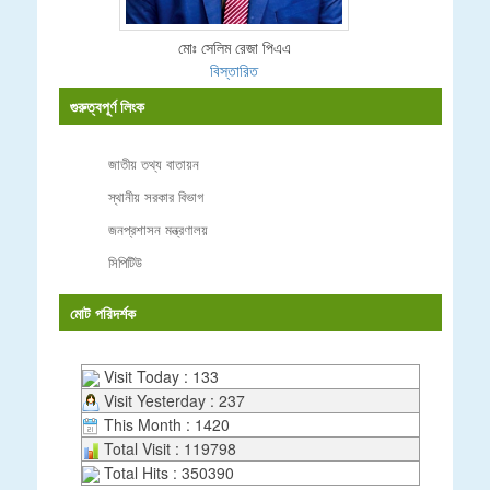
মোঃ সেলিম রেজা পিএএ
বিস্তারিত
গুরুত্বপূর্ণ লিংক
জাতীয় তথ্য বাতায়ন
স্থানীয় সরকার বিভাগ
জনপ্রশাসন মন্ত্রণালয়
সিপিটিউ
মোট পরিদর্শক
Visit Today : 133
Visit Yesterday : 237
This Month : 1420
Total Visit : 119798
Total Hits : 350390