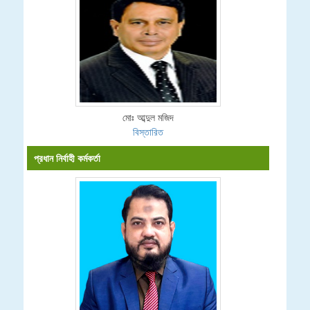
মোঃ আব্দুল মজিদ
বিস্তারিত
প্রধান নির্বাহী কর্মকর্তা