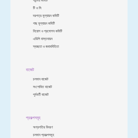
টি ও সি
দরপত্র মূল্যায়ন কমিটি
গাছ মূল্যায়ন কমিটি
নিয়োগ ও প্রমোশন কমিটি
এডিপি বাস্তবায়ন
স্বচ্ছতা ও জবাবদিহিতা
বাজেট
চলমান বাজেট
সংশোধিত বাজেট
পূর্ববর্তী বাজেট
প্রকল্পসমূহ
অগ্রগতির বিবরণ
চলমান প্রকল্পসমূহ