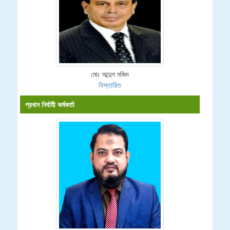
মোঃ আব্দুল মজিদ
বিস্তারিত
প্রধান নির্বাহী কর্মকর্তা