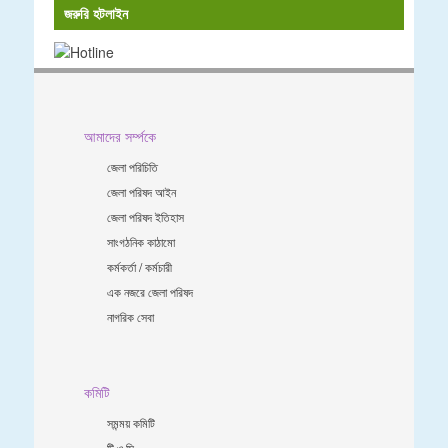
জরুরি হটলাইন
আমাদের সর্ম্পকে
জেলা পরিচিতি
জেলা পরিষদ আইন
জেলা পরিষদ ইতিহাস
সাংগঠনিক কাঠামো
কর্মকর্তা / কর্মচারী
এক নজরে জেলা পরিষদ
নাগরিক সেবা
কমিটি
সমন্ময় কমিটি
টি ও সি