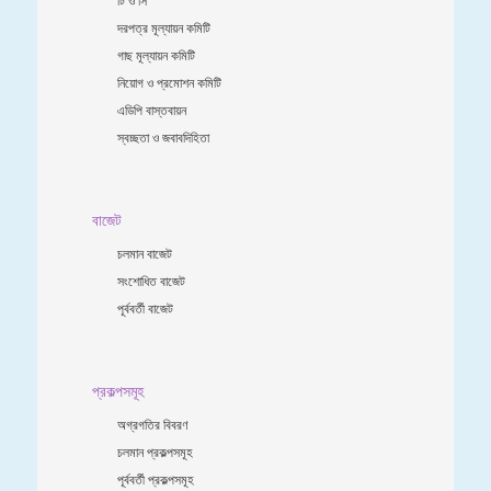
দরপত্র মূল্যায়ন কমিটি
গাছ মূল্যায়ন কমিটি
নিয়োগ ও প্রমোশন কমিটি
এডিপি বাস্তবায়ন
স্বচ্ছতা ও জবাবদিহিতা
বাজেট
চলমান বাজেট
সংশোধিত বাজেট
পূর্ববর্তী বাজেট
প্রকল্পসমূহ
অগ্রগতির বিবরণ
চলমান প্রকল্পসমূহ
পূর্ববর্তী প্রকল্পসমূহ