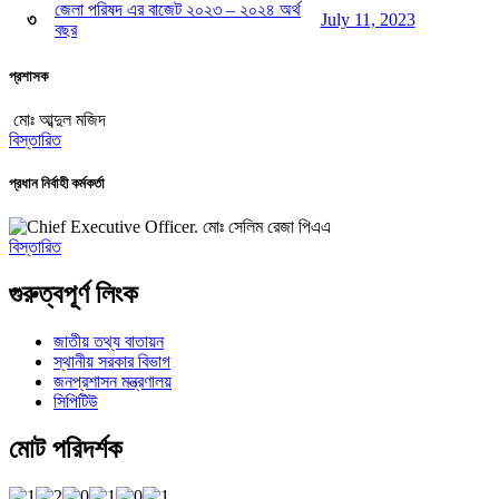
জেলা পরিষদ এর বাজেট ২০২৩ – ২০২৪ অর্থ
৩
July 11, 2023
বছর
প্রশাসক
মোঃ আব্দুল মজিদ
বিস্তারিত
প্রধান নির্বাহী কর্মকর্তা
মোঃ সেলিম রেজা পিএএ
বিস্তারিত
গুরুত্বপূর্ণ লিংক
জাতীয় তথ্য বাতায়ন
স্থানীয় সরকার বিভাগ
জনপ্রশাসন মন্ত্রণালয়
সিপিটিউ
মোট পরিদর্শক