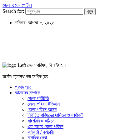
জেলা ওয়েব পোর্টাল
Search for:
শনিবার, আগস্ট ৮, ২০২৬
জেলা পরিষদ, ঝিনাইদহ ।
দুর্যোগ ব্যবস্থাপনা অধিদপ্তর
প্রথম পাতা
আমাদের সর্ম্পকে
জেলা পরিচিতি
জেলা পরিষদ ইতিহাস
জেলা পরিষদ আইন
নির্বাচিত পরিষদের দায়িত্ব ও কার্যাবলী
সাংগঠনিক কাঠামো
এক নজরে জেলা পরিষদ
কর্মকর্তা / কর্মচারী
নাগরিক সেবা