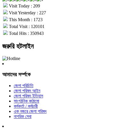
Visit Today : 209
Visit Yesterday : 227
This Month : 1723
Total Visit : 120101
Total Hits : 350943
জরুরি হটলাইন
আমাদের সর্ম্পকে
জেলা পরিচিতি
জেলা পরিষদ আইন
জেলা পরিষদ ইতিহাস
সাংগঠনিক কাঠামো
কর্মকর্তা / কর্মচারী
এক নজরে জেলা পরিষদ
নাগরিক সেবা