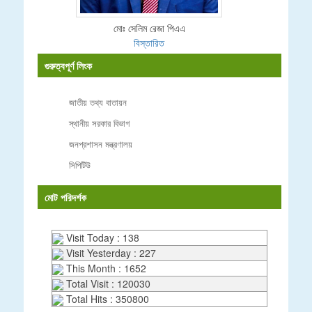
মোঃ সেলিম রেজা পিএএ
বিস্তারিত
গুরুত্বপূর্ণ লিংক
জাতীয় তথ্য বাতায়ন
স্থানীয় সরকার বিভাগ
জনপ্রশাসন মন্ত্রণালয়
সিপিটিউ
মোট পরিদর্শক
Visit Today : 138
Visit Yesterday : 227
This Month : 1652
Total Visit : 120030
Total Hits : 350800