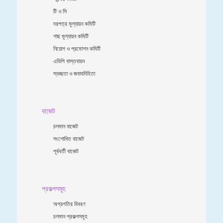
টি ও সি
দরপত্র মূল্যায়ন কমিটি
গাছ মূল্যায়ন কমিটি
নিয়োগ ও প্রমোশন কমিটি
এডিপি বাস্তবায়ন
স্বচ্ছতা ও জবাবদিহিতা
বাজেট
চলমান বাজেট
সংশোধিত বাজেট
পূর্ববর্তী বাজেট
প্রকল্পসমূহ
অগ্রগতির বিবরণ
চলমান প্রকল্পসমূহ