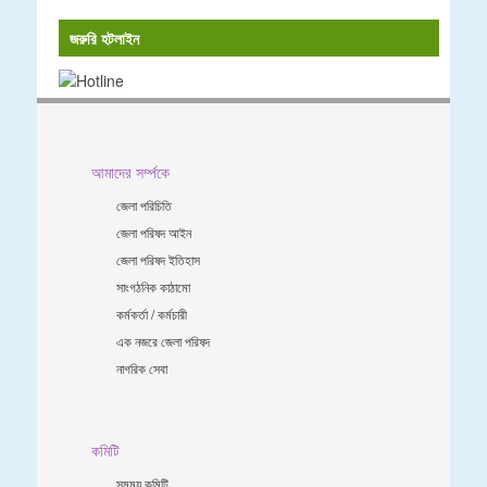
জরুরি হটলাইন
আমাদের সর্ম্পকে
জেলা পরিচিতি
জেলা পরিষদ আইন
জেলা পরিষদ ইতিহাস
সাংগঠনিক কাঠামো
কর্মকর্তা / কর্মচারী
এক নজরে জেলা পরিষদ
নাগরিক সেবা
কমিটি
সমন্ময় কমিটি