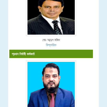
মোঃ আব্দুল মজিদ
বিস্তারিত
প্রধান নির্বাহী কর্মকর্তা