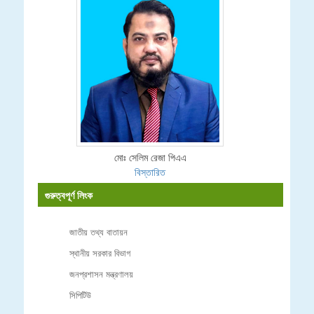
মোঃ সেলিম রেজা পিএএ
বিস্তারিত
গুরুত্বপূর্ণ লিংক
জাতীয় তথ্য বাতায়ন
স্থানীয় সরকার বিভাগ
জনপ্রশাসন মন্ত্রণালয়
সিপিটিউ