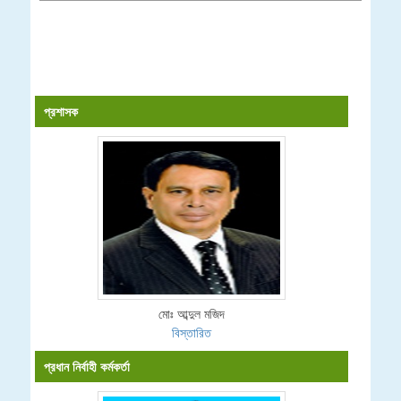
প্রশাসক
মোঃ আব্দুল মজিদ
বিস্তারিত
প্রধান নির্বাহী কর্মকর্তা