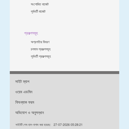
সংশোধিত বাজেট
পূর্ববর্তী বাজেট
প্রকল্পসমূহ
অগ্রগতির বিবরণ
চলমান প্রকল্পসমূহ
পূর্ববর্তী প্রকল্পসমূহ
সাইট ম্যাপ
ওয়েব এডমিন
ফিডব্যাক ফরম
অভিযোগ ও অনুসন্ধান
সাইটটি শেষ হাল-নাগাদ করা হয়েছে:
27-07-2026 05:28:21