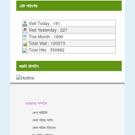
মোট পরিদর্শক
Visit Today : 181
Visit Yesterday : 227
This Month : 1695
Total Visit : 120073
Total Hits : 350882
জরুরি হটলাইন
আমাদের সর্ম্পকে
জেলা পরিচিতি
জেলা পরিষদ আইন
জেলা পরিষদ ইতিহাস
সাংগঠনিক কাঠামো