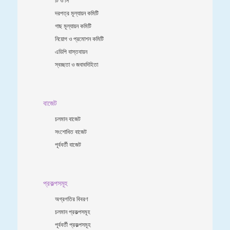
দরপত্র মূল্যায়ন কমিটি
গাছ মূল্যায়ন কমিটি
নিয়োগ ও প্রমোশন কমিটি
এডিপি বাস্তবায়ন
স্বচ্ছতা ও জবাবদিহিতা
বাজেট
চলমান বাজেট
সংশোধিত বাজেট
পূর্ববর্তী বাজেট
প্রকল্পসমূহ
অগ্রগতির বিবরণ
চলমান প্রকল্পসমূহ
পূর্ববর্তী প্রকল্পসমূহ