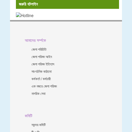
জরুরি হটলাইন
আমাদের সর্ম্পকে
জেলা পরিচিতি
জেলা পরিষদ আইন
জেলা পরিষদ ইতিহাস
সাংগঠনিক কাঠামো
কর্মকর্তা / কর্মচারী
এক নজরে জেলা পরিষদ
নাগরিক সেবা
কমিটি
সমন্ময় কমিটি
টি ও সি