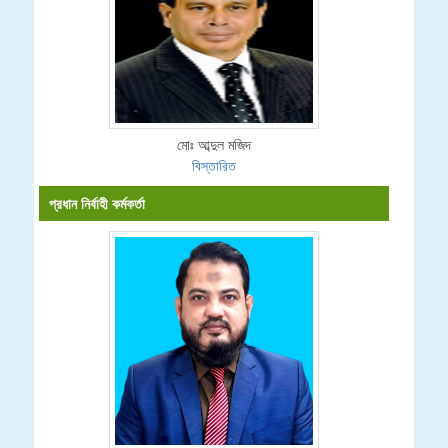
মোঃ আব্দুল মজিদ
বিস্তারিত
প্রধান নির্বাহী কর্মকর্তা