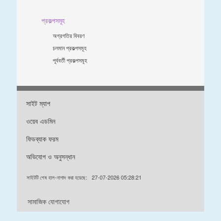
প্রকল্পসমূহ
অগ্রগতির বিবরণ
চলমান প্রকল্পসমূহ
পূর্ববর্তী প্রকল্পসমূহ
সাইট ম্যাপ
ওয়েব এডমিন
ফিডব্যাক ফরম
অভিযোগ ও অনুসন্ধান
সাইটটি শেষ হাল-নাগাদ করা হয়েছে:
27-07-2026 05:28:21
সামাজিক যোগাযোগ