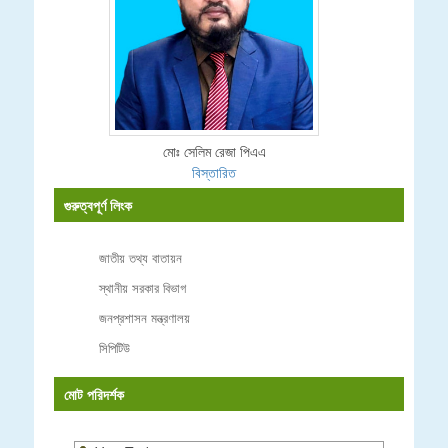
মোঃ সেলিম রেজা পিএএ
বিস্তারিত
গুরুত্বপূর্ণ লিংক
জাতীয় তথ্য বাতায়ন
স্থানীয় সরকার বিভাগ
জনপ্রশাসন মন্ত্রণালয়
সিপিটিউ
মোট পরিদর্শক