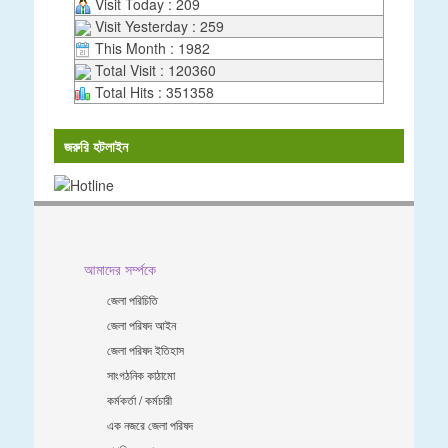
Visit Today : 209
Visit Yesterday : 259
This Month : 1982
Total Visit : 120360
Total Hits : 351358
জরুরি হটলাইন
আমাদের সর্ম্পকে
জেলা পরিচিতি
জেলা পরিষদ আইন
জেলা পরিষদ ইতিহাস
সাংগঠনিক কাঠামো
কর্মকর্তা / কর্মচারী
এক নজরে জেলা পরিষদ