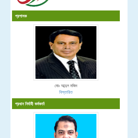
প্রশাসক
মোঃ আব্দুল মজিদ
বিস্তারিত
প্রধান নির্বাহী কর্মকর্তা