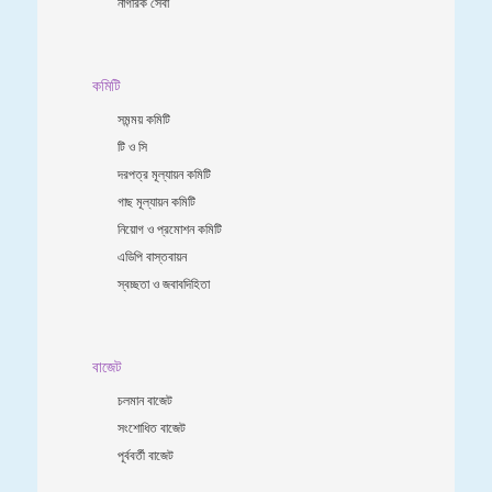
নাগরিক সেবা
কমিটি
সমন্ময় কমিটি
টি ও সি
দরপত্র মূল্যায়ন কমিটি
গাছ মূল্যায়ন কমিটি
নিয়োগ ও প্রমোশন কমিটি
এডিপি বাস্তবায়ন
স্বচ্ছতা ও জবাবদিহিতা
বাজেট
চলমান বাজেট
সংশোধিত বাজেট
পূর্ববর্তী বাজেট