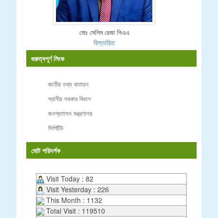
মোঃ সেলিম রেজা পিএএ
বিস্তারিত
গুরুত্বপূর্ণ লিংক
জাতীয় তথ্য বাতায়ন
স্থানীয় সরকার বিভাগ
জনপ্রশাসন মন্ত্রণালয়
সিপিটিউ
মোট পরিদর্শক
Visit Today : 82
Visit Yesterday : 226
This Month : 1132
Total Visit : 119510