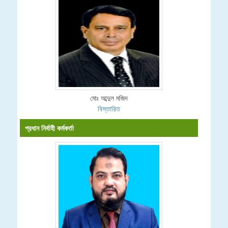
মোঃ আব্দুল মজিদ
বিস্তারিত
প্রধান নির্বাহী কর্মকর্তা